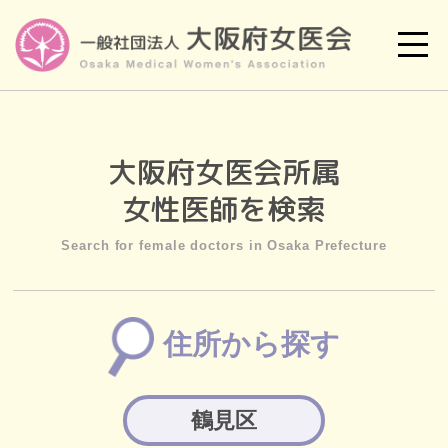
大阪府女医会所属
女性医師を検索
Search for female doctors in Osaka Prefecture
住所から探す
鶴見区