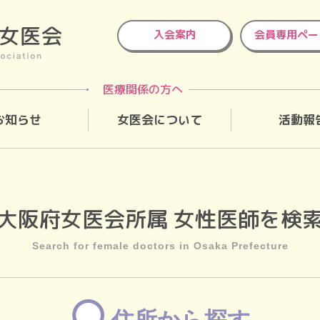
入会案内
会員専用ペー
医療関係の方へ
お知らせ
女医会について
活動報
大阪府女医会所属
女性医師を検
Search for female doctors in Osaka Prefecture
住所から探す