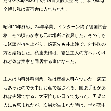
た春休み昭和20年3月14日大阪大空襲で、私の家は
全焼し私は寄宿舎に入れられた。
昭和20年終戦、24年卒業、インターン終了後国試合
格、その頃わが家も元の場所に復興した。そのうち
に縁談が持ち上がり、婚家先も井上姓で、外科医の
方と結婚した。私達夫婦は、籍は主人の方へいくけ
れど体は実家と同居する事になった。
主人は内科外科開業。私は産婦人科をついだ。病室
もあったので夜中はお産で起される。開腹手術があ
れば夫婦でする。大変忙しい日々であった。男児２
人にも恵まれたが、次男が生まれた時は、母が夜中