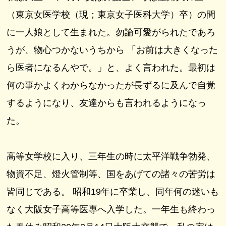
（東京女医学校（現；東京女子医科大学）卒）の間
に一人娘として生まれた。勿論可愛がられたであろ
うが、物心つかないうちから 「お前は大きくなった
ら医者になるんやで。」と、よく言われた。最初は
何の事かよくわからなかったが長ずるに及んで自覚
するようになり、友達からも言われるようになっ
た。
高等女学校に入り、三年生の時に太平洋戦争勃発、
物資不足、燈火管制等、国をあげての諸々の苦労は
皆同じである。 昭和19年に卒業し、同年何の迷いも
なく大阪女子高等医專へ入学した。一年生も終わっ