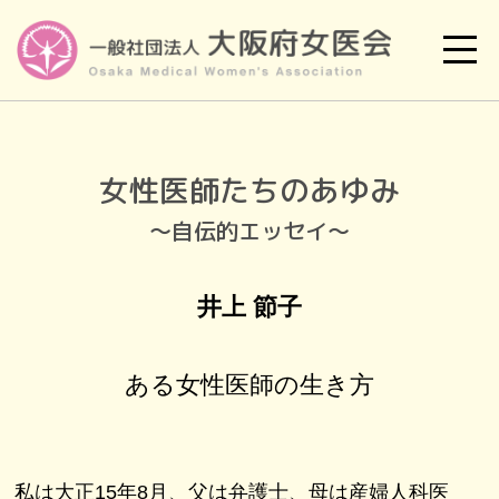
女性医師たちのあゆみ
～自伝的エッセイ～
井上 節子
ある女性医師の生き方
私は大正15年8月、父は弁護士、母は産婦人科医